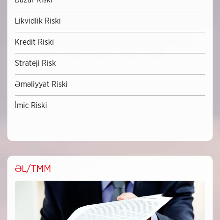
Bazar Riski
Likvidlik Riski
Kredit Riski
Strateji Risk
Əməliyyat Riski
İmic Riski
ƏL/TMM