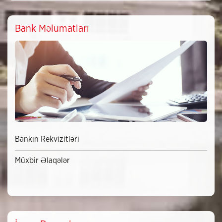
Bank Məlumatları
Bankın Rekvizitləri
Müxbir Əlaqələr