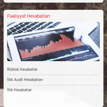
Fəaliyyət Hesabatları
Rüblük Hesabatlar
İllik Audit Hesabatları
İllik Hesabatlar