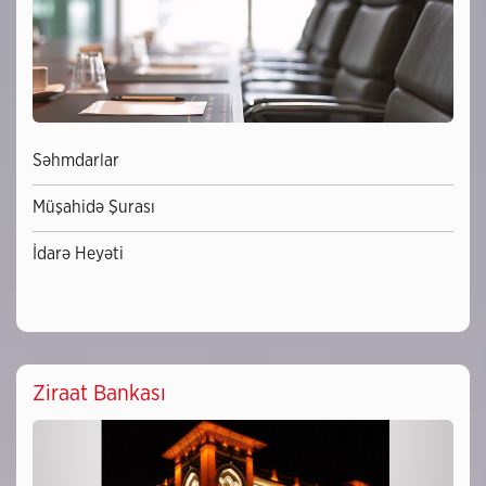
Səhmdarlar
Müşahidə Şurası
İdarə Heyəti
Ziraat Bankası