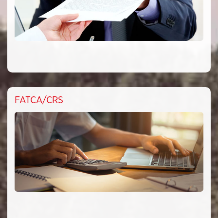
FATCA/CRS