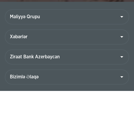
Bizi izləyin