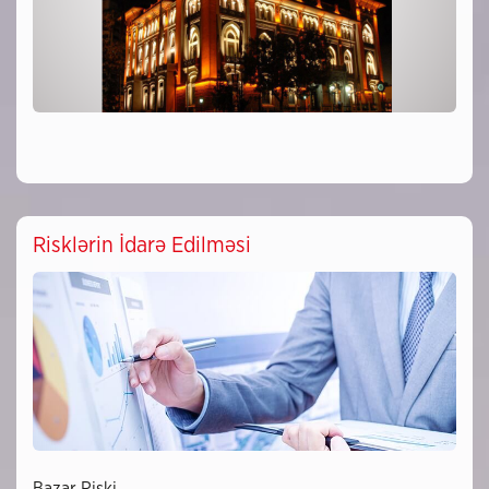
Risklərin İdarə Edilməsi