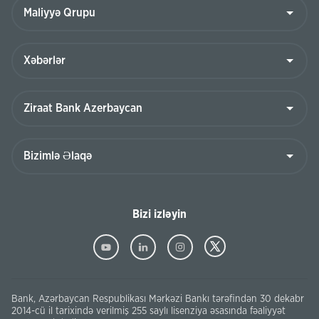
Bizi izləyin
Bank, Azərbaycan Respublikası Mərkəzi Bankı tərəfindən 30 dekabr
2014-cü il tarixində verilmiş 255 saylı lisenziya əsasında fəaliyyət