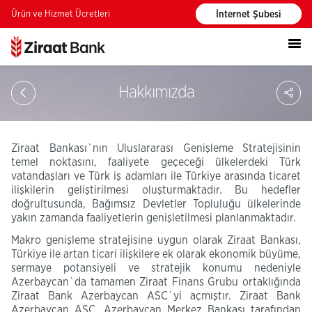
Ürün ve Hizmet Ücretleri
İnternet Şubesi
PA
Hakkımızda
Ziraat Bankası`nın Uluslararası Genişleme Stratejisinin
temel noktasını, faaliyete geçeceği ülkelerdeki Türk
vatandaşları ve Türk iş adamları ile Türkiye arasında ticaret
ilişkilerin geliştirilmesi oluşturmaktadır. Bu hedefler
doğrultusunda, Bağımsız Devletler Topluluğu ülkelerinde
yakın zamanda faaliyetlerin genişletilmesi planlanmaktadır.
Makro genişleme stratejisine uygun olarak Ziraat Bankası,
Türkiye ile artan ticari ilişkilere ek olarak ekonomik büyüme,
sermaye potansiyeli ve stratejik konumu nedeniyle
Azerbaycan`da tamamen Ziraat Finans Grubu ortaklığında
Ziraat Bank Azerbaycan ASC`yi açmıştır. Ziraat Bank
Azerbaycan ASC, Azerbaycan Merkez Bankası tarafından