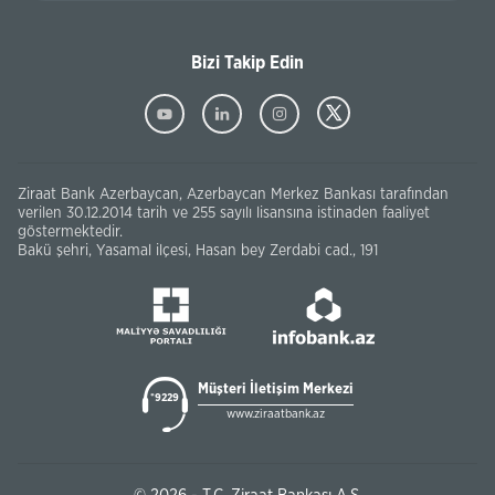
Bizi Takip Edin
Ziraat Bank Azerbaycan, Azerbaycan Merkez Bankası tarafından
verilen 30.12.2014 tarih ve 255 sayılı lisansına istinaden faaliyet
göstermektedir.
Bakü şehri, Yasamal ilçesi, Hasan bey Zerdabi cad., 191
Müşteri İletişim Merkezi
*9229
www.ziraatbank.az