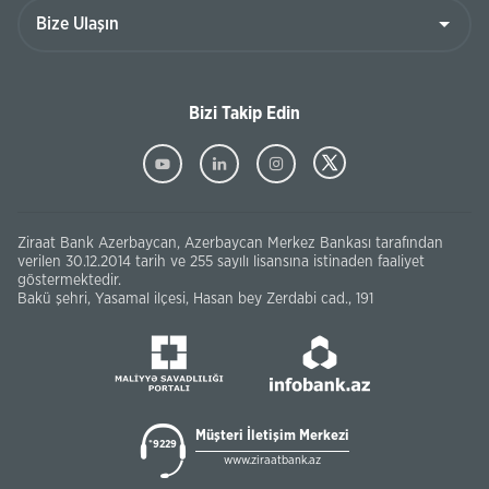
Bizi Takip Edin
Ziraat Bank Azerbaycan, Azerbaycan Merkez Bankası tarafından
verilen 30.12.2014 tarih ve 255 sayılı lisansına istinaden faaliyet
göstermektedir.
Bakü şehri, Yasamal ilçesi, Hasan bey Zerdabi cad., 191
Müşteri İletişim Merkezi
*9229
www.ziraatbank.az