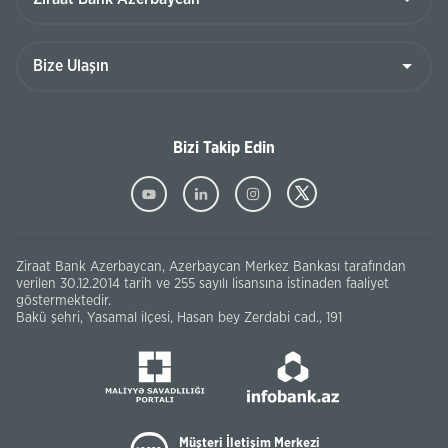
Bizi Takip Edin
Ziraat Bank Azerbaycan, Azerbaycan Merkez Bankası tarafından
verilen 30.12.2014 tarih ve 255 sayılı lisansına istinaden faaliyet
göstermektedir.
Bakü şehri, Yasamal ilçesi, Hasan bey Zerdabi cad., 191
Müşteri İletişim Merkezi