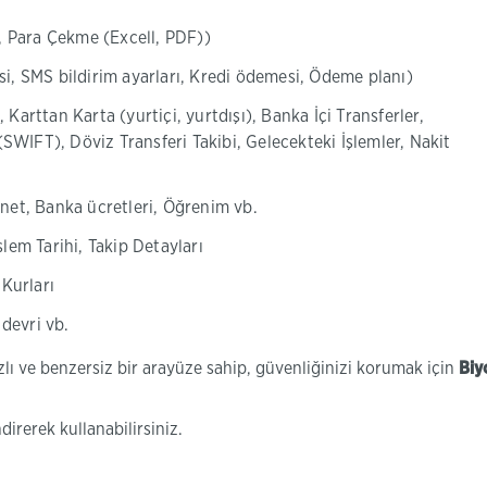
i, Para Çekme (Excell, PDF))
i, SMS bildirim ayarları, Kredi ödemesi, Ödeme planı)
arttan Karta (yurtiçi, yurtdışı), Banka İçi Transferler,
 (SWIFT), Döviz Transferi Takibi, Gelecekteki İşlemler, Nakit
rnet, Banka ücretleri, Öğrenim vb.
lem Tarihi, Takip Detayları
 Kurları
 devri vb.
zlı ve benzersiz bir arayüze sahip, güvenliğinizi korumak için
Biy
rerek kullanabilirsiniz.