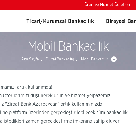
Ürün ve Hizmet Ücretleri
Ticari/Kurumsal Bankacılık
Bireysel Ban
Mobil Bankacılık
Ana Sayfa
Dijital Bankacılıq
Mobil Bankacılık
amamız artık kullanımda!
üşterilerimizi düşünerek ürün ve hizmet yelpazemizi
z "Ziraat Bank Azerbeycan" artık kullanımınızda.
ine platform üzerinden gerçekleştirilebilecek tüm bankacılık
la istedikleri zaman gerçekleştirme imkanına sahip oluyor.