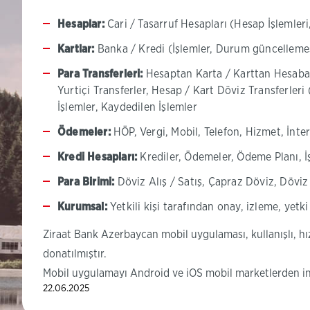
Hesaplar:
Cari / Tasarruf Hesapları (Hesap İşlemler
Kartlar:
Banka / Kredi (İşlemler, Durum güncellemes
Para Transferleri:
Hesaptan Karta / Karttan Hesaba, K
Yurtiçi Transferler, Hesap / Kart Döviz Transferleri
İşlemler, Kaydedilen İşlemler
Ödemeler:
HÖP, Vergi, Mobil, Telefon, Hizmet, İnte
Kredi Hesapları:
Krediler, Ödemeler, Ödeme Planı, İş
Para Birimi:
Döviz Alış / Satış, Çapraz Döviz, Döviz
Kurumsal:
Yetkili kişi tarafından onay, izleme, yetki
Ziraat Bank Azerbaycan mobil uygulaması, kullanışlı, hı
donatılmıştır.
Mobil uygulamayı Android ve iOS mobil marketlerden indi
22.06.2025