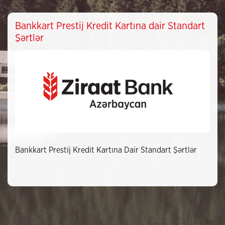
Bankkart Prestij Kredit Kartına dair Standart
Şərtlər
Bankkart Prestij Kredit Kartına Dair Standart Şərtlər