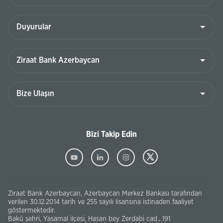
Bizi Takip Edin
Ziraat Bank Azerbaycan, Azerbaycan Merkez Bankası tarafından
verilen 30.12.2014 tarih ve 255 sayılı lisansına istinaden faaliyet
göstermektedir.
Bakü şehri, Yasamal ilçesi, Hasan bey Zerdabi cad., 191