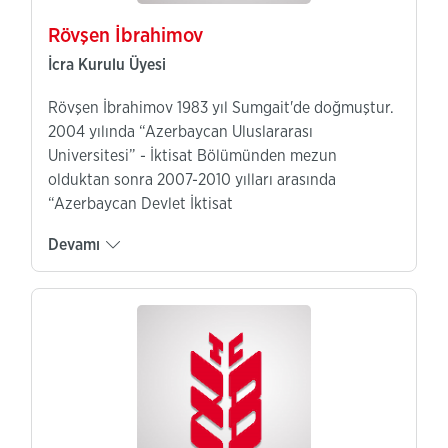
Rövşen İbrahimov
İcra Kurulu Üyesi
Rövşen İbrahimov 1983 yıl Sumgait'de doğmuştur.
2004 yılında “Azerbaycan Uluslararası
Universitesi” - İktisat Bölümünden mezun
olduktan sonra 2007-2010 yılları arasında
“Azerbaycan Devlet İktisat
Devamı