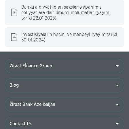
Banka aidiyyatı olan şəxslərlə aparılmış
əəliyyatlara dair ümumi məlumatlar (yayım
tarixi 22.01.2025)
İnvestisiyaların həcmi və mənbəyi (yayım tarixi
30.01.2024)