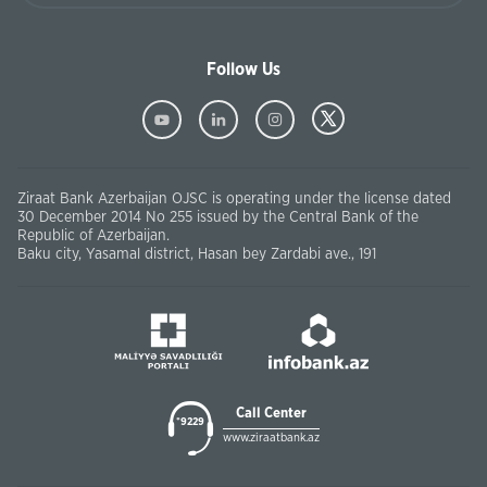
Follow Us
Ziraat Bank Azerbaijan OJSC is operating under the license dated
30 December 2014 No 255 issued by the Central Bank of the
Republic of Azerbaijan.
Baku city, Yasamal district, Hasan bey Zardabi ave., 191
Call Center
*9229
www.ziraatbank.az