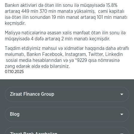
Bankın aktivləri də ötən ilin sonu ilə müqayisədə 15.8%
artaraq 449 mln 370 min manata yüksəlmiş, cəmi kapitalı
isə ötən ilin sonundan 19 mln manat artaraq 101 mln manatı
keçmişdir.
Maliyyə nəticələrinə əsasən xalis mənfəət ötən ilin sonu ilə
müqayisədə 4 dəfə artaraq 2 mln manatı keçmişdir.
Təqdim etdiyimiz məhsul və xidmətlər haqqında daha ətraflı
məlumatı, Bankın Facebook, Instagram, Twitter, Linkedin
sosial media hesablarından və ya *9229 qısa nömrəsinə
zəng edərək əldə edə bilərsiniz.
07.10.2025