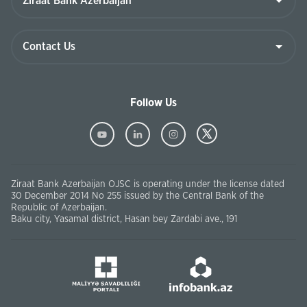
Follow Us
Ziraat Bank Azerbaijan OJSC is operating under the license dated
30 December 2014 No 255 issued by the Central Bank of the
Republic of Azerbaijan.
Baku city, Yasamal district, Hasan bey Zardabi ave., 191