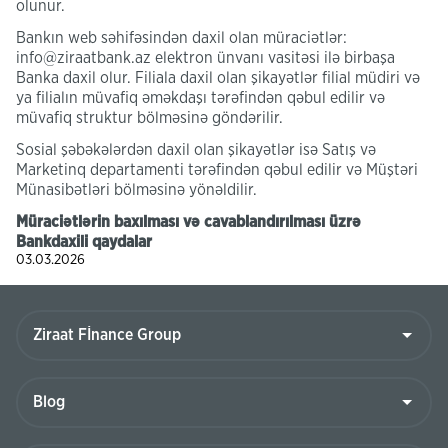
olunur.
Bankın web səhifəsindən daxil olan müraciətlər:
info@ziraatbank.az elektron ünvanı vasitəsi ilə birbaşa
Banka daxil olur. Filiala daxil olan şikayətlər filial müdiri və
ya filialın müvafiq əməkdaşı tərəfindən qəbul edilir və
müvafiq struktur bölməsinə göndərilir.
Sosial şəbəkələrdən daxil olan şikayətlər isə Satış və
Marketinq departamenti tərəfindən qəbul edilir və Müştəri
Münasibətləri bölməsinə yönəldilir.
Müraciətlərin baxılması və cavablandırılması üzrə
Bankdaxili qaydalar
03.03.2026