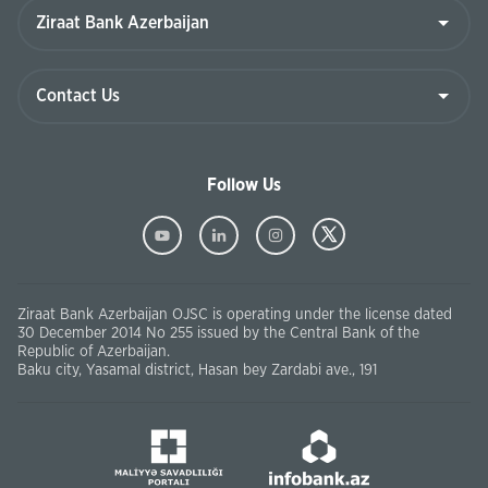
Follow Us
Ziraat Bank Azerbaijan OJSC is operating under the license dated
30 December 2014 No 255 issued by the Central Bank of the
Republic of Azerbaijan.
Baku city, Yasamal district, Hasan bey Zardabi ave., 191